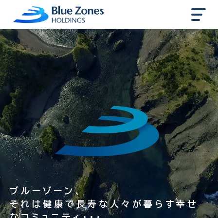
ブルーゾーン、
それは健康で長寿な人々が暮らす幸せ
なコミュニティ・・・