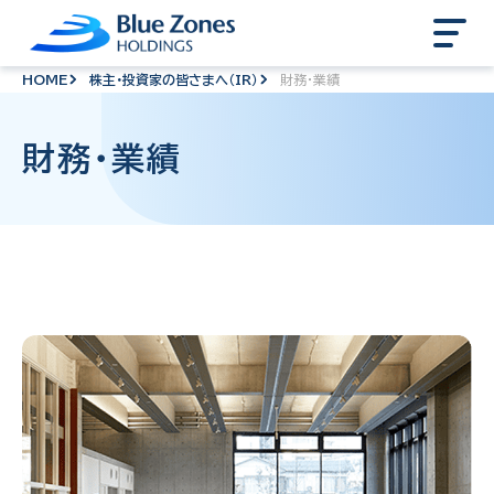
HOME
株主・投資家の皆さまへ（IR）
財務・業績
財務・業績